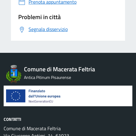
Prenota appuntamento
Problemi in città
Segnala disservizio
Comune di Macerata Feltria
Antica Pitinum Pisaurense
CONTATTI
Comune di Macerata Feltria
Via Giuseppe Antimi, 14, 61023