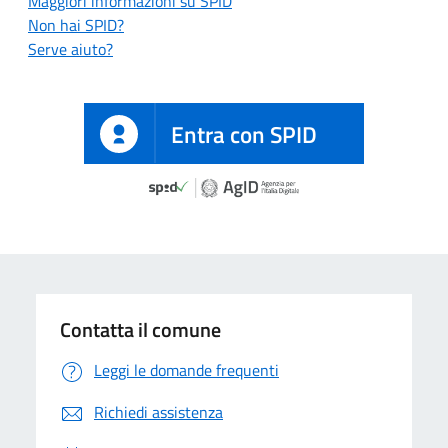
Maggiori informazioni su SPID
Non hai SPID?
Serve aiuto?
Entra con SPID
Contatta il comune
Leggi le domande frequenti
Richiedi assistenza